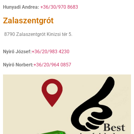
Hunyadi Andrea:
+36/30/970 8683
Zalaszentgrót
8790 Zalaszentgrót Kinizsi tér 5.
Nyirő József:
+36/20/983 4230
Nyirő Norbert:
+36/20/964 0857