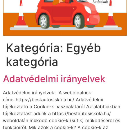
Kategória:
Egyéb
kategória
Adatvédelmi irányelvek
Adatvédelmi irányelvek A weboldalunk
címe:.https://bestautosiskola.hu/ Adatvédelmi
tájékoztató a Cookie-k használatáról Az alábbiakban
tájékoztatást adunk a https://bestautosiskola.hu/
weboldalán működő cookie-k (sütik) működéséről és
funkcióiról. Mik azok a cookie-k? A cookie-k az