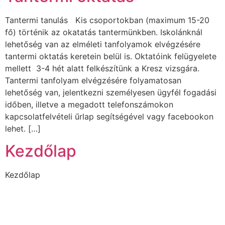
Tantermi tanulás Kis csoportokban (maximum 15-20
fő) történik az okatatás tantermünkben. Iskolánknál
lehetőség van az elméleti tanfolyamok elvégzésére
tantermi oktatás keretein belül is. Oktatóink felügyelete
mellett 3-4 hét alatt felkészítünk a Kresz vizsgára.
Tantermi tanfolyam elvégzésére folyamatosan
lehetőség van, jelentkezni személyesen ügyfél fogadási
időben, illetve a megadott telefonszámokon
kapcsolatfelvételi űrlap segítségével vagy facebookon
lehet. […]
Kezdőlap
Kezdőlap