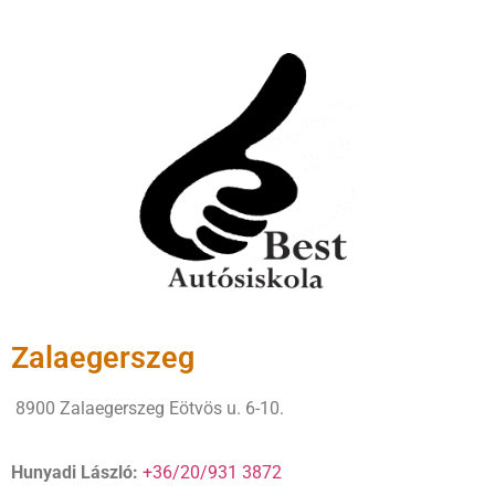
Zalaegerszeg
8900 Zalaegerszeg Eötvös u. 6-10.
Hunyadi László:
+36/20/931 3872