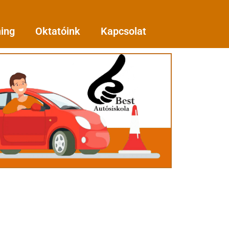
ning
Oktatóink
Kapcsolat